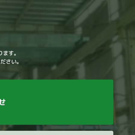
ります。
ください。
せ