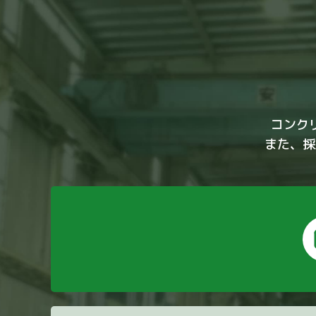
コンク
また、採