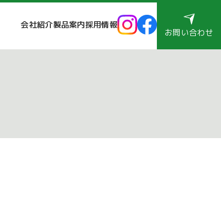
会社紹介
製品案内
採用情報
お問い合わせ
安定スプリットについて [pdf: 2.21 MB]